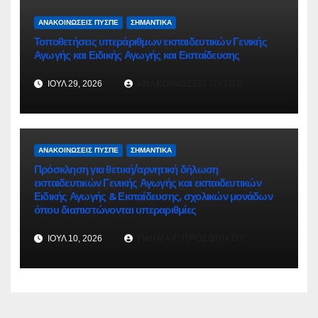
ΑΝΑΚΟΙΝΏΣΕΙΣ ΠΥΣΠΕ
ΣΗΜΑΝΤΙΚΆ
Τοποθετήσεις υπεράριθμων εκπαιδευτικών Γενικής
Αγωγής και Ειδικής Αγωγής και Εκπαίδευσης
ΙΟΎΛ 29, 2026
ΑΝΑΚΟΙΝΏΣΕΙΣ ΠΥΣΠΕ
ΑΝΑΚΟΙΝΏΣΕΙΣ ΠΥΣΠΕ
ΣΗΜΑΝΤΙΚΆ
Πρόσκληση για θετική/αρνητική δήλωση
εκπαιδευτικών Γενικής Αγωγής και εκπαιδευτικών
Ειδικής Αγωγής & Εκπαίδευσης, σχολικών μονάδων
όπου διαπιστώνονται υπεραριθμίες
ΙΟΎΛ 10, 2026
ΤΜΉΜΑ Γ ΠΡΟΣΩΠΙΚΟΎ