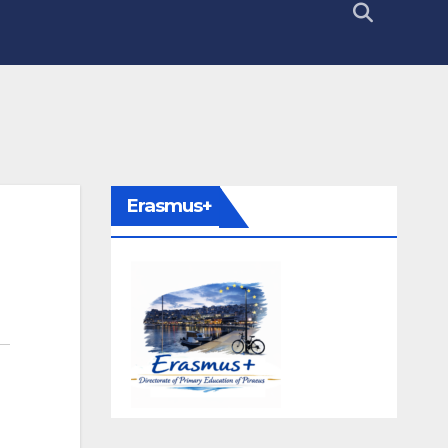
Erasmus+