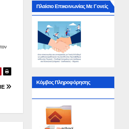
Πλαίσιο Επικοινωνίας Με Γονείς
τον
Κόμβος Πληροφόρησης
ΠΕ
MySchool