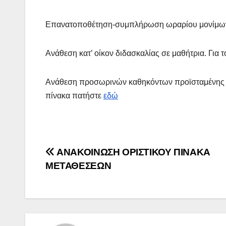
Επανατοποθέτηση-συμπλήρωση ωραρίου μονίμων ε
Ανάθεση κατ’ οίκον διδασκαλίας σε μαθήτρια. Για 
Ανάθεση προσωρινών καθηκόντων προϊσταμένης μ
πίνακα πατήστε
εδώ
Πλοήγηση
ΑΝΑΚΟΙΝΩΣΗ ΟΡΙΣΤΙΚΟΥ ΠΙΝΑΚΑ
ΜΕΤΑΘΕΣΕΩΝ
άρθρων