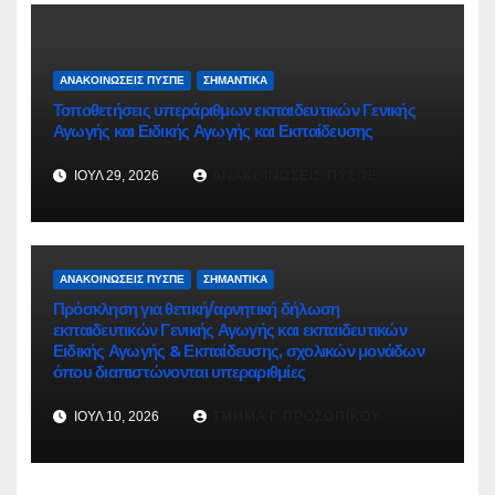
ΑΝΑΚΟΙΝΏΣΕΙΣ ΠΥΣΠΕ
ΣΗΜΑΝΤΙΚΆ
Τοποθετήσεις υπεράριθμων εκπαιδευτικών Γενικής
Αγωγής και Ειδικής Αγωγής και Εκπαίδευσης
ΙΟΎΛ 29, 2026
ΑΝΑΚΟΙΝΏΣΕΙΣ ΠΥΣΠΕ
ΑΝΑΚΟΙΝΏΣΕΙΣ ΠΥΣΠΕ
ΣΗΜΑΝΤΙΚΆ
Πρόσκληση για θετική/αρνητική δήλωση
εκπαιδευτικών Γενικής Αγωγής και εκπαιδευτικών
Ειδικής Αγωγής & Εκπαίδευσης, σχολικών μονάδων
όπου διαπιστώνονται υπεραριθμίες
ΙΟΎΛ 10, 2026
ΤΜΉΜΑ Γ ΠΡΟΣΩΠΙΚΟΎ