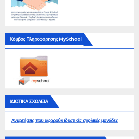
Κόμβος Πληροφόρησης MySchool
ΙΔΙΩΤΙΚΑ ΣΧΟΛΕΙΑ
Aναρτήσεις που αφορούν ιδιωτικές σχολικές μονάδες