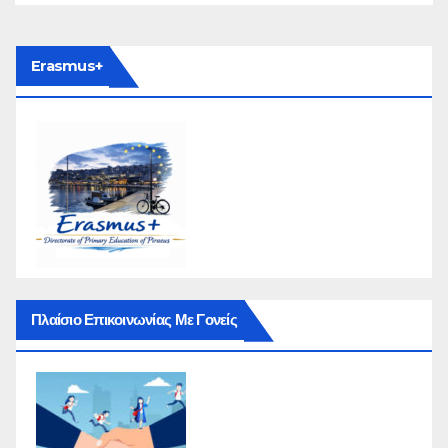
Erasmus+
Πλαίσιο Επικοινωνίας Με Γονείς