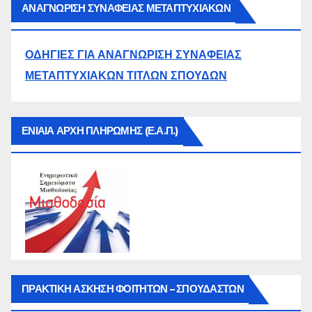
ΑΝΑΓΝΩΡΙΣΗ ΣΥΝΑΦΕΙΑΣ ΜΕΤΑΠΤΥΧΙΑΚΩΝ
ΟΔΗΓΙΕΣ ΓΙΑ ΑΝΑΓΝΩΡΙΣΗ ΣΥΝΑΦΕΙΑΣ
ΜΕΤΑΠΤΥΧΙΑΚΩΝ ΤΙΤΛΩΝ ΣΠΟΥΔΩΝ
ΕΝΙΑΙΑ ΑΡΧΗ ΠΛΗΡΩΜΗΣ (Ε.Α.Π.)
ΠΡΑΚΤΙΚΗ ΑΣΚΗΣΗ ΦΟΙΤΗΤΩΝ – ΣΠΟΥΔΑΣΤΩΝ