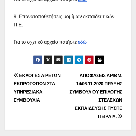
9. Επανατοποθετήσεις μομίμων εκπαιδευτικών
Π.Ε.
Για το σχετικό αρχείο πατήστε
εδώ
Πλοήγηση
ΕΚΛΟΓΕΣ ΑΙΡΕΤΩΝ
ΑΠΟΦΑΣΕΙΣ ΑΡΙΘΜ.
ΕΚΠΡΟΣΩΠΩΝ ΣΤΑ
14/06-11-2020 ΠΡΑΞΗΣ
άρθρων
ΥΠΗΡΕΣΙΑΚΑ
ΣΥΜΒΟΥΛΙΟΥ ΕΠΙΛΟΓΗΣ
ΣΥΜΒΟΥΛΙΑ
ΣΤΕΛΕΧΩΝ
ΕΚΠΑΙΔΕΥΣΗΣ ΠΥΣΠΕ
ΠΕΙΡΑΙΑ.