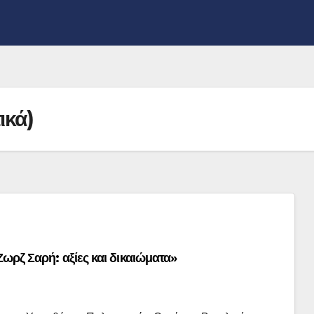
ικά)
Ζωρζ Σαρή: αξίες και δικαιώματα»