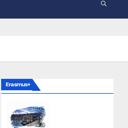
Erasmus+