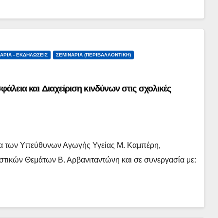
ΆΡΙΑ - ΕΚΔΗΛΏΣΕΙΣ
ΣΕΜΙΝΆΡΙΑ (ΠΕΡΙΒΑΛΛΟΝΤΙΚΉ)
φάλεια και Διαχείριση κινδύνων στις σχολικές
ια των Υπεύθυνων Αγωγής Υγείας Μ. Καμπέρη,
στικών Θεμάτων Β. Αρβανιταντώνη και σε συνεργασία με: