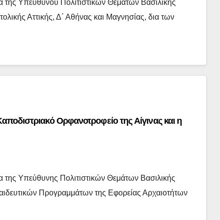
α της Υπευθύνου Πολιτιστικών Θεμάτων Βασιλικής
τολικής Αττικής, Δ΄ Αθήνας και Μαγνησίας, δια των
Καποδιστριακό Ορφανοτροφείο της Αίγινας και η
α της Υπεύθυνης Πολιτιστικών Θεμάτων Βασιλικής
παιδευτικών Προγραμμάτων της Εφορείας Αρχαιοτήτων