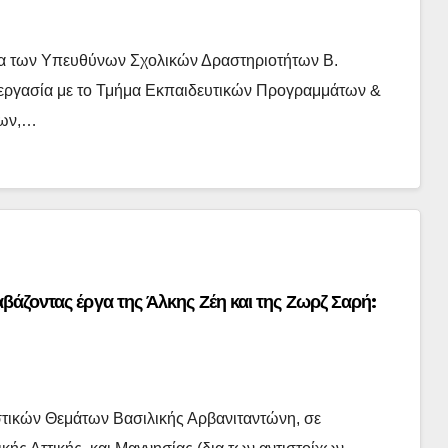
ια των Υπευθύνων Σχολικών Δραστηριοτήτων Β.
νεργασία με το Τμήμα Εκπαιδευτικών Προγραμμάτων &
ίων,…
βάζοντας έργα της Άλκης Ζέη και της Ζωρζ Σαρή:
ιστικών Θεμάτων Βασιλικής Αρβανιταντώνη, σε