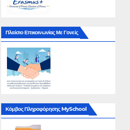
Πλαίσιο Επικοινωνίας Με Γονείς
Κόμβος Πληροφόρησης MySchool