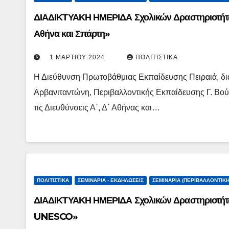
ΔΙΑΔΙΚΤΥΑΚΗ ΗΜΕΡΙΔΑ Σχολικών Δραστηριοτήτων
Αθήνα και Σπάρτη»
1 ΜΑΡΤΊΟΥ 2024
ΠΟΛΙΤΙΣΤΙΚΆ
Η Διεύθυνση Πρωτοβάθμιας Εκπαίδευσης Πειραιά, δι
Αρβανιταντώνη, Περιβαλλοντικής Εκπαίδευσης Γ. Βού
τις Διευθύνσεις Α΄, Δ΄ Αθήνας και…
ΠΟΛΙΤΙΣΤΙΚΆ
ΣΕΜΙΝΆΡΙΑ - ΕΚΔΗΛΏΣΕΙΣ
ΣΕΜΙΝΆΡΙΑ (ΠΕΡΙΒΑΛΛΟΝΤΙΚΉ
ΔΙΑΔΙΚΤΥΑΚΗ ΗΜΕΡΙΔΑ Σχολικών Δραστηριοτήτων
UNESCO»