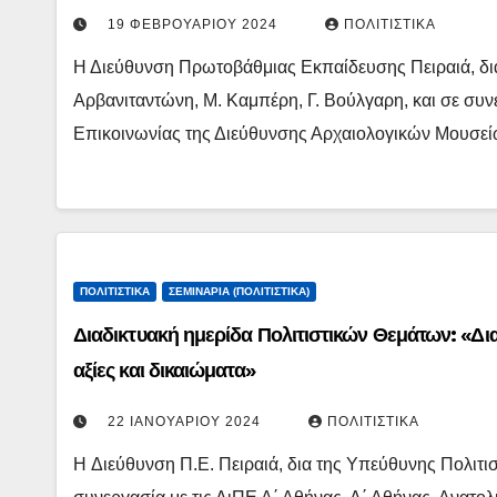
19 ΦΕΒΡΟΥΑΡΊΟΥ 2024
ΠΟΛΙΤΙΣΤΙΚΆ
Η Διεύθυνση Πρωτοβάθμιας Εκπαίδευσης Πειραιά, δ
Αρβανιταντώνη, Μ. Καμπέρη, Γ. Βούλγαρη, και σε συ
Επικοινωνίας της Διεύθυνσης Αρχαιολογικών Μουσε
ΠΟΛΙΤΙΣΤΙΚΆ
ΣΕΜΙΝΆΡΙΑ (ΠΟΛΙΤΙΣΤΙΚΆ)
Διαδικτυακή ημερίδα Πολιτιστικών Θεμάτων: «Δια
αξίες και δικαιώματα»
22 ΙΑΝΟΥΑΡΊΟΥ 2024
ΠΟΛΙΤΙΣΤΙΚΆ
H Διεύθυνση Π.Ε. Πειραιά, δια της Υπεύθυνης Πολιτ