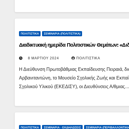
ΠΟΛΙΤΙΣΤΙΚΆ
ΣΕΜΙΝΆΡΙΑ (ΠΟΛΙΤΙΣΤΙΚΆ)
Διαδικτυακή ημερίδα Πολιτιστικών Θεμάτων: «Δι
8 ΜΑΡΤΊΟΥ 2024
ΠΟΛΙΤΙΣΤΙΚΆ
Η Διεύθυνση Πρωτοβάθμιας Εκπαίδευσης Πειραιά, δι
Αρβανιταντώνη, το Μουσείο Σχολικής Ζωής και Εκπα
Σχολικού Υλικού (ΕΚΕΔΙΣΥ), οι Διευθύνσεις Α/θμιας
ΠΟΛΙΤΙΣΤΙΚΆ
ΣΕΜΙΝΆΡΙΑ - ΕΚΔΗΛΏΣΕΙΣ
ΣΕΜΙΝΆΡΙΑ (ΠΕΡΙΒΑΛΛΟΝΤΙΚΉ