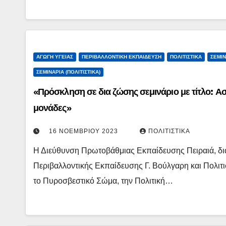
ΑΓΩΓΉ ΥΓΕΊΑΣ
ΠΕΡΙΒΑΛΛΟΝΤΙΚΉ ΕΚΠΑΊΔΕΥΣΗ
ΠΟΛΙΤΙΣΤΙΚΆ
ΣΕΜΙΝ
ΣΕΜΙΝΆΡΙΑ (ΠΟΛΙΤΙΣΤΙΚΆ)
«Πρόσκληση σε δια ζώσης σεμινάριο με τίτλο: Ασ
μονάδες»
16 ΝΟΕΜΒΡΊΟΥ 2023
ΠΟΛΙΤΙΣΤΙΚΆ
Η Διεύθυνση Πρωτοβάθμιας Εκπαίδευσης Πειραιά, δ
Περιβαλλοντικής Εκπαίδευσης Γ. Βούλγαρη και Πολιτι
το Πυροσβεστικό Σώμα, την Πολιτική…