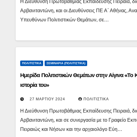
Η Διεύθυνση Πρωτοβάθμιας Εκπαίδευσης Πειραιά, δι
Αρβανιταντώνη, και οι Διευθύνσεις ΠΕ Α΄ Αθήνας, Ανα
Υπευθύνων Πολιτιστικών Θεμάτων, σε…
ΠΟΛΙΤΙΣΤΙΚΆ
ΣΕΜΙΝΆΡΙΑ (ΠΟΛΙΤΙΣΤΙΚΆ)
Ημερίδα Πολιτιστικών Θεμάτων στην Αίγινα «Το 
ιστορία του»
27 ΜΑΡΤΊΟΥ 2024
ΠΟΛΙΤΙΣΤΙΚΆ
Η Διεύθυνση Πρωτοβάθμιας Εκπαίδευσης Πειραιά, δι
Αρβανιταντώνη, και σε συνεργασία με το Γραφείο Εκ
Πειραιώς και Νήσων και την αρχαιολόγο Εύη…