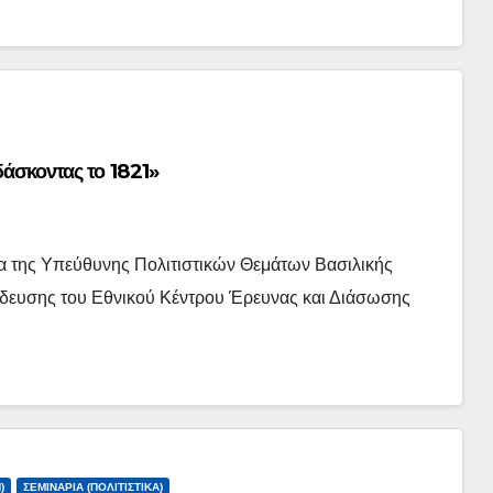
δάσκοντας το 1821»
α της Υπεύθυνης Πολιτιστικών Θεμάτων Βασιλικής
ίδευσης του Εθνικού Κέντρου Έρευνας και Διάσωσης
…
)
ΣΕΜΙΝΆΡΙΑ (ΠΟΛΙΤΙΣΤΙΚΆ)