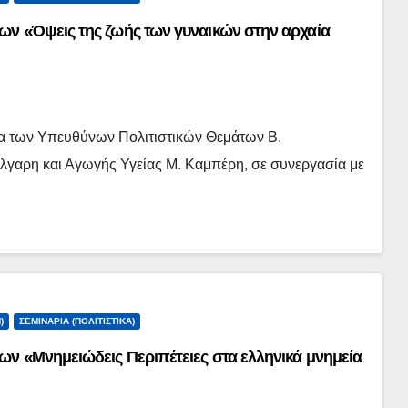
 «Όψεις της ζωής των γυναικών στην αρχαία
α των Υπευθύνων Πολιτιστικών Θεμάτων Β.
λγαρη και Αγωγής Υγείας Μ. Καμπέρη, σε συνεργασία με
)
ΣΕΜΙΝΆΡΙΑ (ΠΟΛΙΤΙΣΤΙΚΆ)
 «Μνημειώδεις Περιπέτειες στα ελληνικά μνημεία