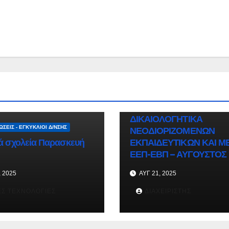
ΑΝΑΚΟΙΝΏΣΕΙΣ - ΕΓΚΎΚΛΙΟΙ Δ/ΝΣΗΣ
ΔΙΟΙΚΗΤΙΚΆ ΘΈΜΑΤΑ
ΟΔΗΓΙΕΣ ΚΑΙ ΑΠΑΡΑΙΤ
ΔΙΚΑΙΟΛΟΓΗΤΙΚΑ
ΣΕΙΣ - ΕΓΚΎΚΛΙΟΙ Δ/ΝΣΗΣ
ΝΕΟΔΙΟΡΙΖΟΜΕΝΩΝ
ά σχολεία Παρασκευή
ΕΚΠΑΙΔΕΥΤΙΚΩΝ ΚΑΙ Μ
ΕΕΠ-ΕΒΠ – ΑΥΓΟΥΣΤΟΣ
, 2025
ΑΥΓ 21, 2025
Σ ΤΕΧΝΟΛΟΓΊΕΣ
ΔΙΑΧΕΙΡΙΣΤΉΣ