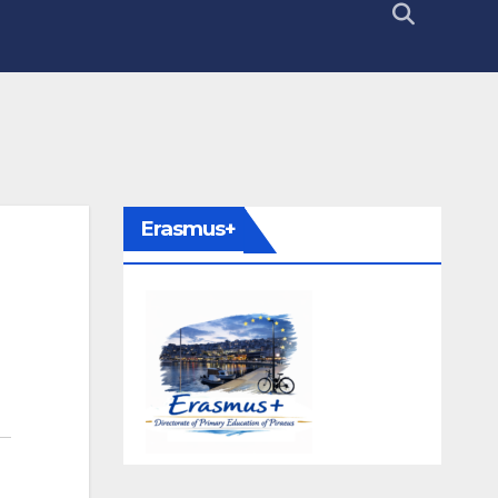
Erasmus+