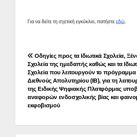
Για να δείτε τη σχετική εγκύκλιο, πατήστε
εδώ
.
Πλοήγηση
Οδηγίες προς τα Ιδιωτικά Σχολεία, Ξέν
Σχολεία της ημεδαπής καθώς και τα Ιδιωτ
άρθρων
Σχολεία που λειτουργούν το πρόγραμμα
Διεθνούς Απολυτηρίου (ΙΒ), για τη λειτου
της Ειδικής Ψηφιακής Πλατφόρμας υπο
αναφορών ενδοσχολικής βίας και φαιν
εκφοβισμού