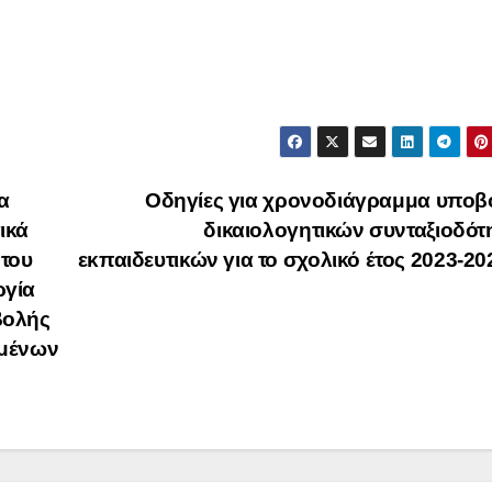
α
Οδηγίες για χρονοδιάγραμμα υποβ
ικά
δικαιολογητικών συνταξιοδό
 του
εκπαιδευτικών για το σχολικό έτος 2023-2
ργία
βολής
ομένων