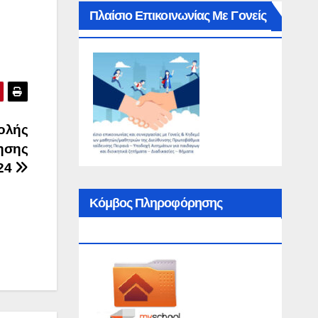
Πλαίσιο Επικοινωνίας Με Γονείς
ολής
τησης
024
Κόμβος Πληροφόρησης
MySchool