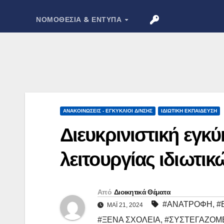
ΝΟΜΟΘΕΣΊΑ & ΈΝΤΥΠΑ
ΑΝΑΚΟΙΝΏΣΕΙΣ - ΕΓΚΎΚΛΙΟΙ Δ/ΝΣΗΣ
ΙΔΙΩΤΙΚΉ ΕΚΠΑΊΔΕΥΣΗ
Διευκρινιστική εγκύ
λειτουργίας ιδιωτι
Από
Διοικητικά Θέματα
#ΑΝΑΤΡΟΦΗ
,
#
ΜΆΙ 21, 2024
#ΞΕΝΑ ΣΧΟΛΕΙΑ
,
#ΣΥΣΤΕΓΑΖΟΜ