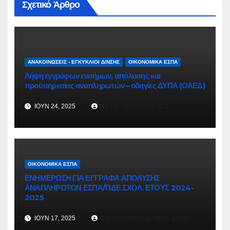
Σχετικό Άρθρο
ΑΝΑΚΟΙΝΏΣΕΙΣ - ΕΓΚΎΚΛΙΟΙ Δ/ΝΣΗΣ
ΟΙΚΟΝΟΜΙΚΆ ΕΣΠΑ
Λήψη εγγράφων ενσήμων, απόλυσης και
προϋπηρεσίας αναπληρωτών – οδηγίες ΔΥΠΑ (ΟΑΕΔ)
ΙΟΎΝ 24, 2025
ΝΈΕΣ ΤΕΧΝΟΛΟΓΊΕΣ
ΟΙΚΟΝΟΜΙΚΆ ΕΣΠΑ
ΕΝΗΜΕΡΩΣΗ ΓΙΑ ΕΓΓΡΑΦΑ ΑΠΟΛΥΣΗΣ
ΑΝΑΠΛΗΡΩΤΩΝ ΕΣΠΑ/ΠΔΕ ΣΧΟΛ. ΕΤΟΥΣ 2024-
2025
ΙΟΎΝ 17, 2025
ΟΙΚΟΝΟΜΙΚΆ ΔΟΜΉΣ ΕΣΠΑ