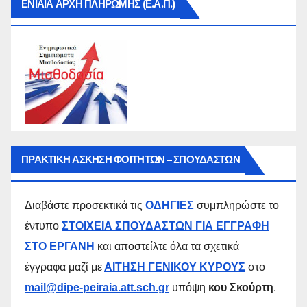
ΕΝΙΑΙΑ ΑΡΧΗ ΠΛΗΡΩΜΗΣ (Ε.Α.Π.)
ΠΡΑΚΤΙΚΗ ΑΣΚΗΣΗ ΦΟΙΤΗΤΩΝ – ΣΠΟΥΔΑΣΤΩΝ
Διαβάστε προσεκτικά τις
ΟΔΗΓΙΕΣ
συμπληρώστε το
έντυπο
ΣΤΟΙΧΕΙΑ ΣΠΟΥΔΑΣΤΩΝ ΓΙΑ ΕΓΓΡΑΦΗ
ΣΤΟ ΕΡΓΑΝΗ
και αποστείλτε όλα τα σχετικά
έγγραφα μαζί με
ΑΙΤΗΣΗ ΓΕΝΙΚΟΥ ΚΥΡΟΥΣ
στο
mail@dipe-peiraia.att.sch.gr
υπόψη
κου Σκούρτη
.