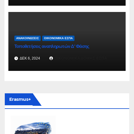
ΑΝΑΚΟΙΝΏΣΕΙΣ
ΟΙΚΟΝΟΜΙΚΆ ΕΣΠΑ
Τοποθετήσεις αναπληρωτών Δ’ Φάσης
ΔΕΚ 6, 2024
ΟΙΚΟΝΟΜΙΚΆ ΔΟΜΉΣ ΕΣΠΑ
Erasmus+