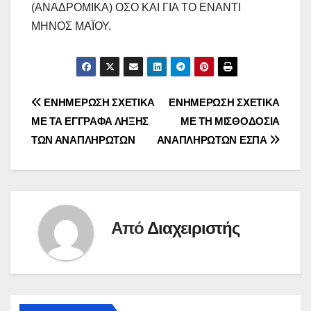
(ΑΝΑΔΡΟΜΙΚΑ) ΟΣΟ ΚΑΙ ΓΙΑ ΤΟ ΕΝΑΝΤΙ
ΜΗΝΟΣ ΜΑΪΟΥ.
Πλοήγηση
ΕΝΗΜΕΡΩΣΗ ΣΧΕΤΙΚΑ
ΕΝΗΜΕΡΩΣΗ ΣΧΕΤΙΚΑ
ΜΕ ΤΑ ΕΓΓΡΑΦΑ ΛΗΞΗΣ
ΜΕ ΤΗ ΜΙΣΘΟΔΟΣΙΑ
άρθρων
ΤΩΝ ΑΝΑΠΛΗΡΩΤΩΝ
ΑΝΑΠΛΗΡΩΤΩΝ ΕΣΠΑ
Από
Διαχειριστής