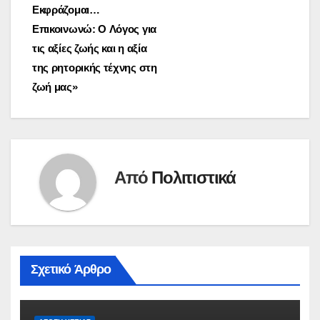
Εκφράζομαι…
Επικοινωνώ: O Λόγος για
τις αξίες ζωής και η αξία
της ρητορικής τέχνης στη
ζωή μας»
Από
Πολιτιστικά
Σχετικό Άρθρο