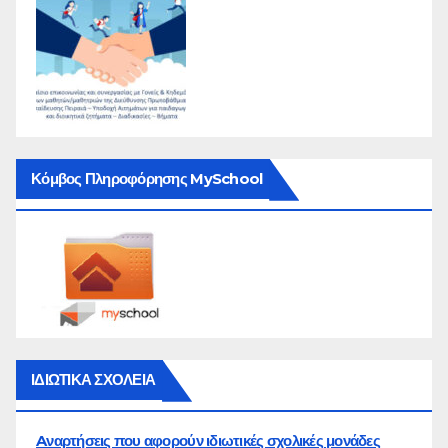
Κόμβος Πληροφόρησης MySchool
ΙΔΙΩΤΙΚΑ ΣΧΟΛΕΙΑ
Aναρτήσεις που αφορούν ιδιωτικές σχολικές μονάδες