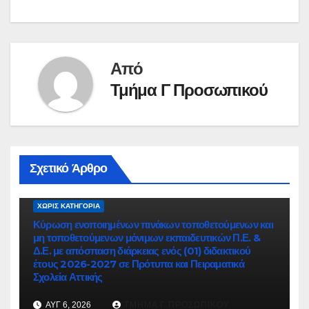
Από
Τμήμα Γ Προσωπικού
Σχετικό Άρθρο
ΧΩΡΊΣ ΚΑΤΗΓΟΡΊΑ
Κύρωση ενοποιημένων πινάκων τοποθετούμενων και
μη τοποθετούμενων μόνιμων εκπαιδευτικών Π.Ε. &
Δ.Ε. με απόσπαση διάρκειας ενός (01) διδακτικού
έτους 2026-2027 σε Πρότυπα και Πειραματικά
Σχολεία Αττικής
ΑΥΓ 6, 2026
ΤΜΉΜΑ Γ ΠΡΟΣΩΠΙΚΟΎ