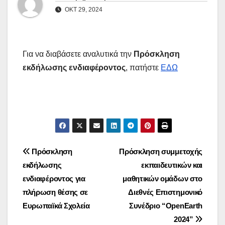
ΟΚΤ 29, 2024
Για να διαβάσετε αναλυτικά την
Πρόσκληση
εκδήλωσης ενδιαφέροντος
, πατήστε
ΕΔΩ
Πλοήγηση
Πρόσκληση
Πρόσκληση συμμετοχής
εκδήλωσης
εκπαιδευτικών και
άρθρων
ενδιαφέροντος για
μαθητικών ομάδων στο
πλήρωση θέσης σε
Διεθνές Επιστημονικό
Ευρωπαϊκά Σχολεία
Συνέδριο “OpenEarth
2024”