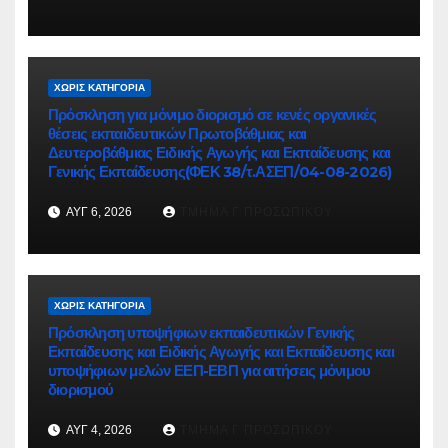
ΧΩΡΊΣ ΚΑΤΗΓΟΡΊΑ
Πρόσκληση για μόνιμο διορισμό σε κενές οργανικές
θέσεις εκπαιδευτικών Πρωτοβάθμιας και
Δευτεροβάθμιας Ειδικής Αγωγής και Εκπαίδευσης και
Γενικής Εκπαίδευσης(ΦΕΚ 38/τ.ΑΣΕΠ/04-08-2026)
ΑΥΓ 6, 2026
ΤΜΉΜΑ Γ ΠΡΟΣΩΠΙΚΟΎ
ΧΩΡΊΣ ΚΑΤΗΓΟΡΊΑ
Πρόσκληση υποψήφιων εκπαιδευτικών Γενικής
Εκπαίδευσης και Ειδικής Αγωγής και Εκπαίδευσης και
υποψήφιων μελών ΕΕΠ-ΕΒΠ για αιτήσεις μόνιμου
διορισμού
ΑΥΓ 4, 2026
ΤΜΉΜΑ Γ ΠΡΟΣΩΠΙΚΟΎ