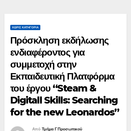
ΧΩΡΊΣ ΚΑΤΗΓΟΡΊΑ
Πρόσκληση εκδήλωσης
ενδιαφέροντος για
συμμετοχή στην
Εκπαιδευτική Πλατφόρμα
του έργου “Steam &
Digitall Skills: Searching
for the new Leonardos”
Από
Τμήμα Γ Προσωπικού