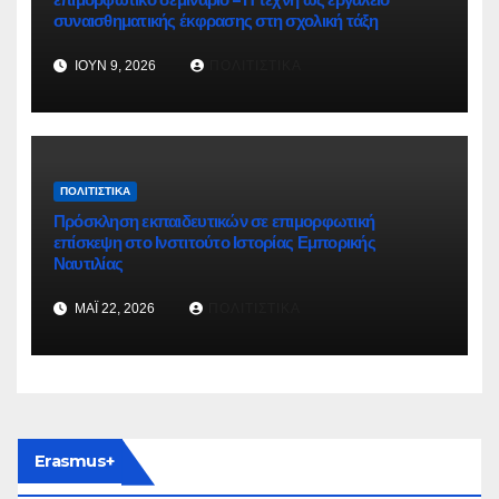
συναισθηματικής έκφρασης στη σχολική τάξη
ΙΟΎΝ 9, 2026
ΠΟΛΙΤΙΣΤΙΚΆ
ΠΟΛΙΤΙΣΤΙΚΆ
Πρόσκληση εκπαιδευτικών σε επιμορφωτική
επίσκεψη στο Ινστιτούτο Ιστορίας Εμπορικής
Ναυτιλίας
ΜΆΙ 22, 2026
ΠΟΛΙΤΙΣΤΙΚΆ
Erasmus+