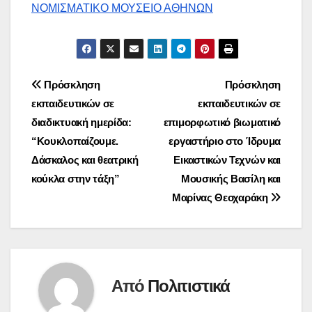
ΝΟΜΙΣΜΑΤΙΚΟ ΜΟΥΣΕΙΟ ΑΘΗΝΩΝ
Πλοήγηση
Πρόσκληση
Πρόσκληση
εκπαιδευτικών σε
εκπαιδευτικών σε
άρθρων
διαδικτυακή ημερίδα:
επιμορφωτικό βιωματικό
“Κουκλοπαίζουμε.
εργαστήριο στο Ίδρυμα
Δάσκαλος και θεατρική
Εικαστικών Τεχνών και
κούκλα στην τάξη”
Μουσικής Βασίλη και
Μαρίνας Θεοχαράκη
Από
Πολιτιστικά