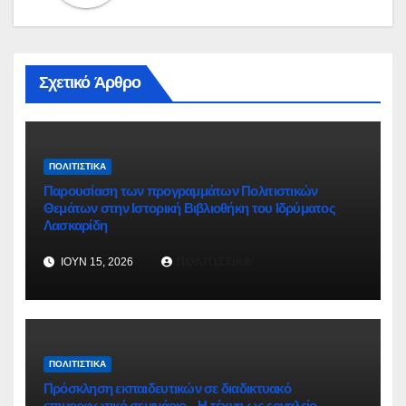
Σχετικό Άρθρο
ΠΟΛΙΤΙΣΤΙΚΆ
Παρουσίαση των προγραμμάτων Πολιτιστικών
Θεμάτων στην Ιστορική Βιβλιοθήκη του Ιδρύματος
Λασκαρίδη
ΙΟΎΝ 15, 2026
ΠΟΛΙΤΙΣΤΙΚΆ
ΠΟΛΙΤΙΣΤΙΚΆ
Πρόσκληση εκπαιδευτικών σε διαδικτυακό
επιμορφωτικό σεμινάριο – Η τέχνη ως εργαλείο