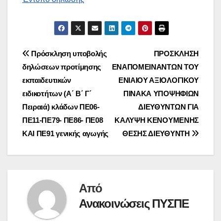
Πλοήγηση
Πρόσκληση υποβολής
ΠΡΟΣΚΛΗΣΗ
δηλώσεων προτίμησης
ΕΝΑΠΟΜΕΙΝΑΝΤΩΝ ΤΟΥ
άρθρων
εκπαιδευτικών
ΕΝΙΑΙΟΥ ΑΞΙΟΛΟΓΙΚΟΥ
ειδικοτήτων (Α΄ Β΄ Γ΄
ΠΙΝΑΚΑ ΥΠΟΨΗΦΙΩΝ
Πειραιά) κλάδων ΠΕ06-
ΔΙΕΥΘΥΝΤΩΝ ΓΙΑ
ΠΕ11-ΠΕ79- ΠΕ86- ΠΕ08
ΚΑΛΥΨΗ ΚΕΝΟΥΜΕΝΗΣ
ΚΑΙ ΠΕ91 γενικής αγωγής
ΘΕΣΗΣ ΔΙΕΥΘΥΝΤΗ
Από
Ανακοινώσεις ΠΥΣΠΕ