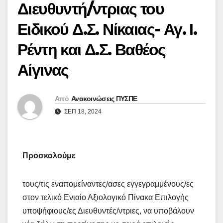
Διευθυντή/ντριας του
Ειδικού Δ.Σ. Νίκαιας- Αγ. Ι.
Ρέντη και Δ.Σ. Βαθέος
Αίγινας
Από
Ανακοινώσεις ΠΥΣΠΕ
ΣΕΠ 18, 2024
Προσκαλούμε
τους/τις εναπομείναντες/ασες εγγεγραμμένους/ες
στον τελικό Ενιαίο Αξιολογικό Πίνακα Επιλογής
υποψήφιους/ες Διευθυντές/ντριες, να υποβάλουν