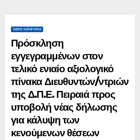
ΧΩΡΊΣ ΚΑΤΗΓΟΡΊΑ
Πρόσκληση
εγγεγραμμένων στον
τελικό ενιαίο αξιολογικό
πίνακα Διευθυντών/ντριών
της Δ.Π.Ε. Πειραιά προς
υποβολή νέας δήλωσης
για κάλυψη των
κενούμενων θέσεων