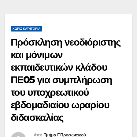
ΧΩΡΊΣ ΚΑΤΗΓΟΡΊΑ
Πρόσκληση νεοδιόριστης
και μόνιμων
εκπαιδευτικών κλάδου
ΠΕ05 για συμπλήρωση
του υποχρεωτικού
εβδομαδιαίου ωραρίου
διδασκαλίας
Από
Τμήμα Γ Προσωπικού