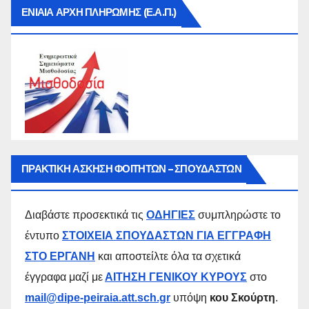
ΕΝΙΑΙΑ ΑΡΧΗ ΠΛΗΡΩΜΗΣ (Ε.Α.Π.)
ΠΡΑΚΤΙΚΗ ΑΣΚΗΣΗ ΦΟΙΤΗΤΩΝ – ΣΠΟΥΔΑΣΤΩΝ
Διαβάστε προσεκτικά τις
ΟΔΗΓΙΕΣ
συμπληρώστε το
έντυπο
ΣΤΟΙΧΕΙΑ ΣΠΟΥΔΑΣΤΩΝ ΓΙΑ ΕΓΓΡΑΦΗ
ΣΤΟ ΕΡΓΑΝΗ
και αποστείλτε όλα τα σχετικά
έγγραφα μαζί με
ΑΙΤΗΣΗ ΓΕΝΙΚΟΥ ΚΥΡΟΥΣ
στο
mail@dipe-peiraia.att.sch.gr
υπόψη
κου Σκούρτη
.