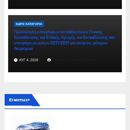
ΧΩΡΊΣ ΚΑΤΗΓΟΡΊΑ
Πρόσκληση υποψήφιων εκπαιδευτικών Γενικής
Εκπαίδευσης και Ειδικής Αγωγής και Εκπαίδευσης και
υποψήφιων μελών ΕΕΠ-ΕΒΠ για αιτήσεις μόνιμου
διορισμού
ΑΥΓ 4, 2026
ΤΜΉΜΑ Γ ΠΡΟΣΩΠΙΚΟΎ
Erasmus+