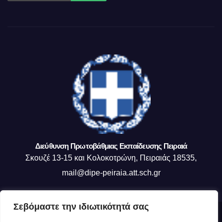
Διεύθυνση Πρωτοβάθμιας Εκπαίδευσης Πειραιά
Σκουζέ 13-15 και Κολοκοτρώνη, Πειραιάς 18535,
mail@dipe-peiraia.att.sch.gr
Σεβόμαστε την ιδιωτικότητά σας
Δημιουργήθηκε από το digital2000 με την Υποστήριξη του WordPress
|