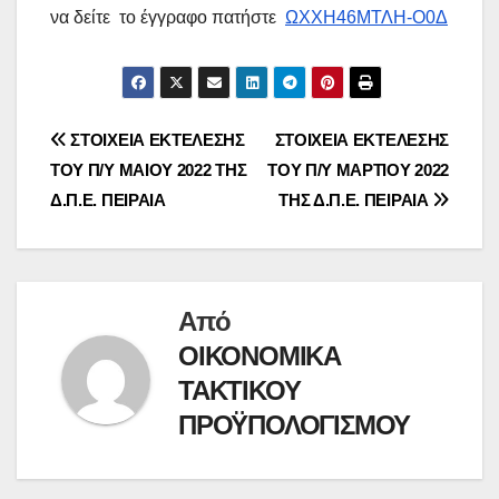
να δείτε το έγγραφο πατήστε
ΩΧΧΗ46ΜΤΛΗ-Ο0Δ
Πλοήγηση
ΣΤΟΙΧΕΙΑ ΕΚΤΕΛΕΣΗΣ
ΣΤΟΙΧΕΙΑ ΕΚΤΕΛΕΣΗΣ
ΤΟΥ Π/Υ ΜΑΙΟΥ 2022 ΤΗΣ
ΤΟΥ Π/Υ ΜΑΡΤΙΟΥ 2022
άρθρων
Δ.Π.Ε. ΠΕΙΡΑΙΑ
ΤΗΣ Δ.Π.Ε. ΠΕΙΡΑΙΑ
Από
ΟΙΚΟΝΟΜΙΚΑ
ΤΑΚΤΙΚΟΥ
ΠΡΟΫΠΟΛΟΓΙΣΜΟΥ