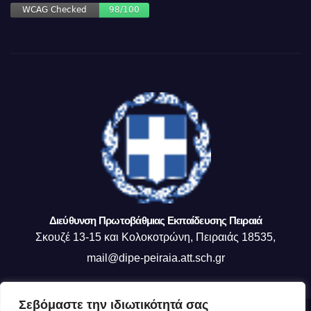
Διεύθυνση Πρωτοβάθμιας Εκπαίδευσης Πειραιά
Σκουζέ 13-15 και Κολοκοτρώνη, Πειραιάς 18535,
mail@dipe-peiraia.att.sch.gr
Σεβόμαστε την ιδιωτικότητά σας