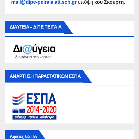
mail@dipe-peiraia.att.sch.gr
υπόψη
κου Σκούρτη
.
ΔΙΑΥΓΕΙΑ – ΔΙΠΕ ΠΕΙΡΑΙΑ
ΑΝΑΡΤΗΣΗ ΠΑΡΑΣΤΑΤΙΚΩΝ ΕΣΠΑ
Αφίσες ΕΣΠΑ