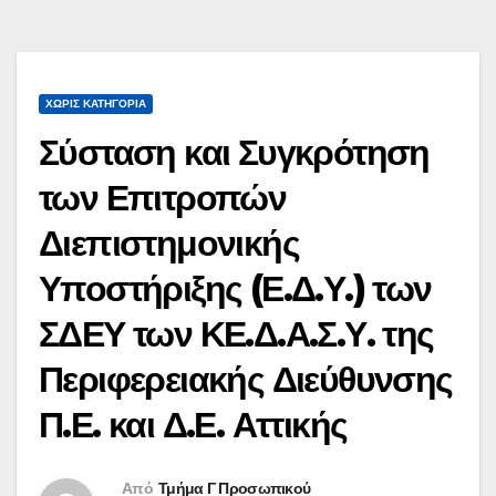
ΧΩΡΊΣ ΚΑΤΗΓΟΡΊΑ
Σύσταση και Συγκρότηση
των Επιτροπών
Διεπιστημονικής
Υποστήριξης (Ε.Δ.Υ.) των
ΣΔΕΥ των ΚΕ.Δ.Α.Σ.Υ. της
Περιφερειακής Διεύθυνσης
Π.Ε. και Δ.Ε. Αττικής
Από
Τμήμα Γ Προσωπικού