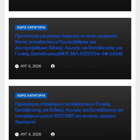
ΧΩΡΊΣ ΚΑΤΗΓΟΡΊΑ
Πρόσκληση για μόνιμο διορισμό σε κενές οργανικές
θέσεις εκπαιδευτικών Πρωτοβάθμιας και
Δευτεροβάθμιας Ειδικής Αγωγής και Εκπαίδευσης και
Γενικής Εκπαίδευσης(ΦΕΚ 38/τ.ΑΣΕΠ/04-08-2026)
ΑΥΓ 6, 2026
ΤΜΉΜΑ Γ ΠΡΟΣΩΠΙΚΟΎ
ΧΩΡΊΣ ΚΑΤΗΓΟΡΊΑ
Πρόσκληση υποψήφιων εκπαιδευτικών Γενικής
Εκπαίδευσης και Ειδικής Αγωγής και Εκπαίδευσης και
υποψήφιων μελών ΕΕΠ-ΕΒΠ για αιτήσεις μόνιμου
διορισμού
ΑΥΓ 4, 2026
ΤΜΉΜΑ Γ ΠΡΟΣΩΠΙΚΟΎ