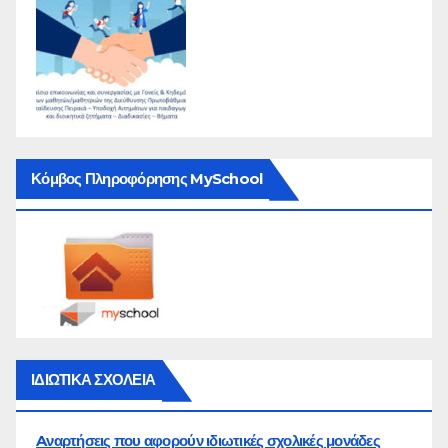
Κόμβος Πληροφόρησης MySchool
ΙΔΙΩΤΙΚΑ ΣΧΟΛΕΙΑ
Aναρτήσεις που αφορούν ιδιωτικές σχολικές μονάδες