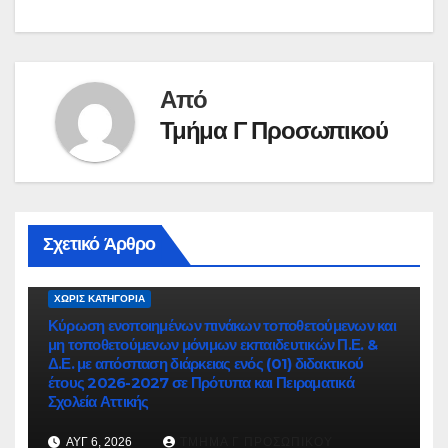
Από
Τμήμα Γ Προσωπικού
Σχετικό Άρθρο
ΧΩΡΊΣ ΚΑΤΗΓΟΡΊΑ
Κύρωση ενοποιημένων πινάκων τοποθετούμενων και
μη τοποθετούμενων μόνιμων εκπαιδευτικών Π.Ε. &
Δ.Ε. με απόσπαση διάρκειας ενός (01) διδακτικού
έτους 2026-2027 σε Πρότυπα και Πειραματικά
Σχολεία Αττικής
ΑΥΓ 6, 2026
ΤΜΉΜΑ Γ ΠΡΟΣΩΠΙΚΟΎ