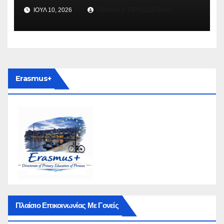
ΙΟΎΛ 10, 2026
ΤΜΉΜΑ Γ ΠΡΟΣΩΠΙΚΟΎ
Erasmus+
Πλαίσιο Επικοινωνίας Με Γονείς