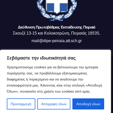
Διεύθυνση Πρωτοβάθμιας Εκπαίδευσης Πειραιά
Σκουζέ 13-15 και Κολοκοτρώνη, Πειραιάς 18535,
mail@dipe-peiraia.att.sch.gr
Σεβόμαστε την ιδιωτικότητά σας
Δημιουργήθηκε από το digital2000 με την Υποστήριξη του WordPress
|
Χρησιμοποιούμε cookies για να βελτιώσουμε την εμπειρία
Θέμα: Newsup από
Themeansar
.
περιήγησής σας, να προβάλλουμε εξατομικευμένες
διαφημίσεις ή περιεχόμενο και να αναλύουμε την
Η ΔΙΕΥΘΥΝΣΗ ΜΑΣ
Οργανόγραμμα ΔΙΠΕ Πειραιά
επισκεψιμότητά μας. Κάνοντας κλικ στην επιλογή «Αποδοχή
Όλων», συναινείτε στη χρήση των cookies από εμάς.
Πολιτική Cookies (ΕΕ)
Δημιουργία Ιστότοπου : Τμήμα Δ Πληροφορικής
Προσαρμογή
Απόρριψη όλων
Αποδοχή όλων