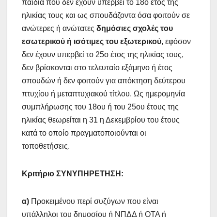
παιδιά που δεν έχουν υπερβεί το 18ο έτος της
ηλικίας τους και ως σπουδάζοντα όσα φοιτούν σε
ανώτερες ή ανώτατες
δημόσιες σχολές του
εσωτερικού ή ισότιμες του εξωτερικού
, εφόσον
δεν έχουν υπερβεί το 25ο έτος της ηλικίας τους,
δεν βρίσκονται στο τελευταίο εξάμηνο ή έτος
σπουδών ή δεν φοιτούν για απόκτηση δεύτερου
πτυχίου ή μεταπτυχιακού τίτλου. Ως ημερομηνία
συμπλήρωσης του 18ου ή του 25ου έτους της
ηλικίας θεωρείται η 31 η Δεκεμβρίου του έτους
κατά το οποίο πραγματοποιούνται οι
τοποθετήσεις.
Κριτήριο ΣΥΝΥΠΗΡΕΤΗΣΗ:
α)
Προκειμένου περί συζύγων που είναι
υπάλληλοι του δημοσίου ή ΝΠΔΔ ή ΟΤΑ ή