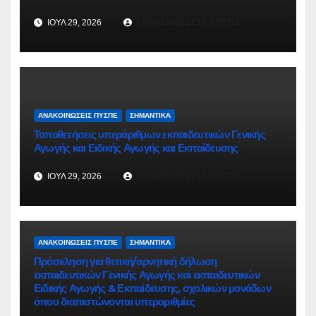
ΙΟΎΛ 29, 2026
ΑΝΑΚΟΙΝΏΣΕΙΣ ΠΥΣΠΕ
ΑΝΑΚΟΙΝΏΣΕΙΣ ΠΥΣΠΕ
ΣΗΜΑΝΤΙΚΆ
Τοποθετήσεις υπεράριθμων εκπαιδευτικών Γενικής
Αγωγής και Ειδικής Αγωγής και Εκπαίδευσης
ΙΟΎΛ 29, 2026
ΑΝΑΚΟΙΝΏΣΕΙΣ ΠΥΣΠΕ
ΑΝΑΚΟΙΝΏΣΕΙΣ ΠΥΣΠΕ
ΣΗΜΑΝΤΙΚΆ
Πρόσκληση για θετική/αρνητική δήλωση
εκπαιδευτικών Γενικής Αγωγής και εκπαιδευτικών
Ειδικής Αγωγής & Εκπαίδευσης, σχολικών μονάδων
όπου διαπιστώνονται υπεραριθμίες