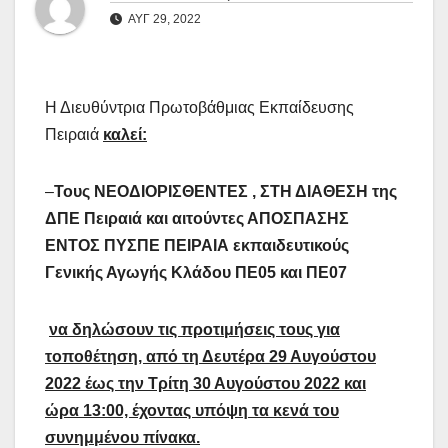
ΑΥΓ 29, 2022
Η Διευθύντρια Πρωτοβάθμιας Εκπαίδευσης
Πειραιά
καλεί:
–
Τους ΝΕΟΔΙΟΡΙΣΘΕΝΤΕΣ , ΣΤΗ ΔΙΑΘΕΣΗ της
ΔΠΕ Πειραιά και αιτούντες ΑΠΟΣΠΑΣΗΣ
ΕΝΤΟΣ ΠΥΣΠΕ ΠΕΙΡΑΙΑ εκπαιδευτικούς
Γενικής Αγωγής Κλάδου ΠΕ05 και ΠΕ07
να δηλώσουν τις προτιμήσεις τους για
τοποθέτηση, από τη Δευτέρα 29 Αυγούστου
2022 έως την Τρίτη 30 Αυγούστου 2022 και
ώρα 13:00, έχοντας υπόψη τα κενά του
συνημμένου πίνακα.