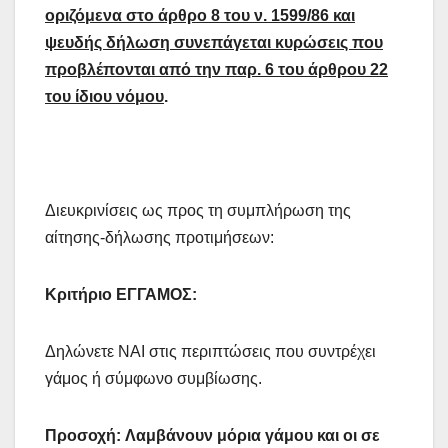
οριζόμενα στο άρθρο 8 του ν. 1599/86 και
ψευδής δήλωση συνεπάγεται κυρώσεις που
προβλέπονται από την παρ. 6 του άρθρου 22
του ίδιου νόμου
.
Διευκρινίσεις ως προς τη συμπλήρωση της
αίτησης-δήλωσης προτιμήσεων:
Κριτήριο ΕΓΓΑΜΟΣ:
Δηλώνετε NAI στις περιπτώσεις που συντρέχει
γάμος ή σύμφωνο συμβίωσης.
Προσοχή:
Λαμβάνουν μόρια γάμου και οι σε