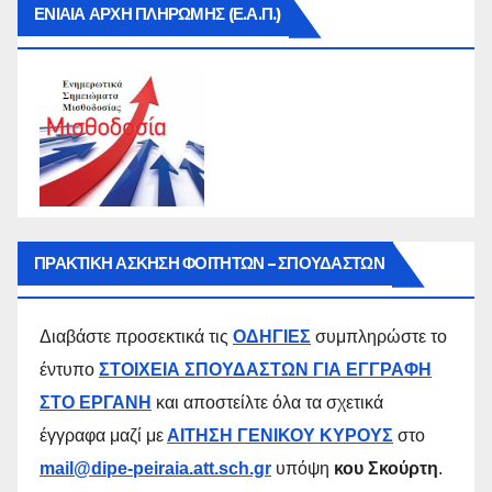
ΕΝΙΑΙΑ ΑΡΧΗ ΠΛΗΡΩΜΗΣ (Ε.Α.Π.)
ΠΡΑΚΤΙΚΗ ΑΣΚΗΣΗ ΦΟΙΤΗΤΩΝ – ΣΠΟΥΔΑΣΤΩΝ
Διαβάστε προσεκτικά τις
ΟΔΗΓΙΕΣ
συμπληρώστε το
έντυπο
ΣΤΟΙΧΕΙΑ ΣΠΟΥΔΑΣΤΩΝ ΓΙΑ ΕΓΓΡΑΦΗ
ΣΤΟ ΕΡΓΑΝΗ
και αποστείλτε όλα τα σχετικά
έγγραφα μαζί με
ΑΙΤΗΣΗ ΓΕΝΙΚΟΥ ΚΥΡΟΥΣ
στο
mail@dipe-peiraia.att.sch.gr
υπόψη
κου Σκούρτη
.