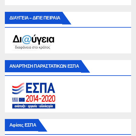
ΔΙΑΥΓΕΙΑ – ΔΙΠΕ ΠΕΙΡΑΙΑ
ΑΝΑΡΤΗΣΗ ΠΑΡΑΣΤΑΤΙΚΩΝ ΕΣΠΑ
Αφίσες ΕΣΠΑ