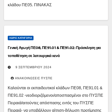
κλάδου ΠΕ05. ΠΙΝΑΚΑΣ
ΧΩΡΊΣ ΚΑΤΗΓΟΡΊΑ
Γενική Αγωγή ΠΕ08, ΠΕ91.01 & ΠΕ91.02: Πρόσκληση για
τοποθέτηση σε λειτουργικά κενά
9 ΣΕΠΤΕΜΒΡΊΟΥ 2024
ΑΝΑΚΟΙΝΏΣΕΙΣ ΠΥΣΠΕ
Καλούνται οι εκπαιδευτικοί κλάδων ΠΕ08, ΠΕ91.01 &
ΠΕ91.02 -νεοδιοριζόμενοι/αποσπασμένοι στο ΠΥΣΠΕ
Πειραιά/αιτούντες απόσπασης εντός του ΠΥΣΠΕ
Πειραιά- να υποβάλλουν αίτηση-δήλωση προτίμησης