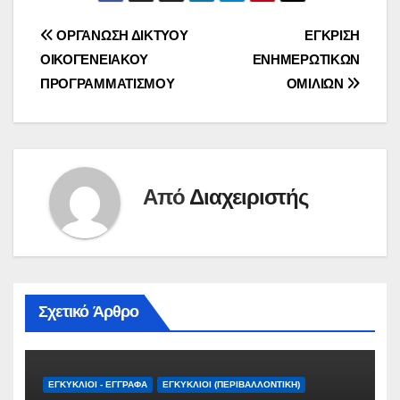
Πλοήγηση
ΟΡΓΑΝΩΣΗ ΔΙΚΤΥΟΥ
ΕΓΚΡΙΣΗ
ΟΙΚΟΓΕΝΕΙΑΚΟΥ
ΕΝΗΜΕΡΩΤΙΚΩΝ
άρθρων
ΠΡΟΓΡΑΜΜΑΤΙΣΜΟΥ
ΟΜΙΛΙΩΝ
Από
Διαχειριστής
Σχετικό Άρθρο
ΕΓΚΎΚΛΙΟΙ - ΈΓΓΡΑΦΑ
ΕΓΚΎΚΛΙΟΙ (ΠΕΡΙΒΑΛΛΟΝΤΙΚΉ)