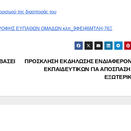
ιορισμού της διασποράς του
ΡΟΦΗΣ ΕΥΠΑΘΩΝ ΟΜΑΔΩΝ κλπ_9ΦΕΙ46ΜΤΛΗ-76Ξ
ΒΑΣΕΙ
ΠΡΟΣΚΛΗΣΗ ΕΚΔΗΛΩΣΗΣ ΕΝΔΙΑΦΕΡΟ
ΕΚΠΑΙΔΕΥΤΙΚΩΝ ΓΙΑ ΑΠΟΣΠΑΣΗ
ΕΞΩΤΕΡΙ