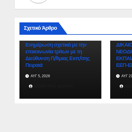
ΑΝΑΚΟΙΝΏ
Σχετικό Άρθρο
ΔΙΟΙΚΗΤΙ
ΔΙΟΙΚΗΤΙΚΆ ΘΈΜΑΤΑ
ΣΗΜΑΝΤΙΚΆ
ΟΔΗΓΙ
Ενημέρωση σχετικά με την
ΔΙΚΑΙ
επικοινωνία τρίτων με τη
ΝΕΟΔ
Διεύθυνση Π/θμιας Εκπ/σης
ΕΚΠΑΙ
Πειραιά
ΕΕΠ-Ε
ΑΥΓ 5, 2026
ΑΥΓ 21
ΔΙΟΙΚΗΤΙΚΆ ΘΈΜΑΤΑ
ΔΙΑ