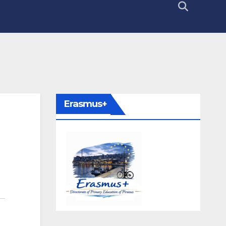
Erasmus+