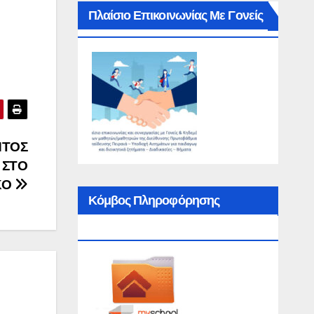
Πλαίσιο Επικοινωνίας Με Γονείς
ΝΤΟΣ
 ΣΤΟ
ΚΟ
Κόμβος Πληροφόρησης
MySchool