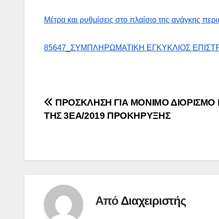
Μέτρα και ρυθμίσεις στο πλαίσιο της ανάγκης περ
85647_ΣΥΜΠΛΗΡΩΜΑΤΙΚΗ ΕΓΚΥΚΛΙΟΣ ΕΠΙΣΤ
Πλοήγηση
ΠΡΟΣΚΛΗΣΗ ΓΙΑ ΜΟΝΙΜΟ ΔΙΟΡΙΣΜΟ 
ΤΗΣ 3ΕΑ/2019 ΠΡΟΚΗΡΥΞΗΣ
άρθρων
Από
Διαχειριστής